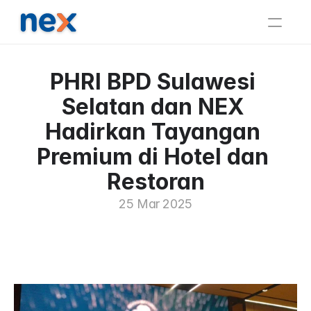
Beranda
PHRI BPD Sulawesi 
Perusahaan
Selatan dan NEX 
Berita
Mitra
Hadirkan Tayangan 
Kontak
Premium di Hotel dan 
Restoran
25 Mar 2025