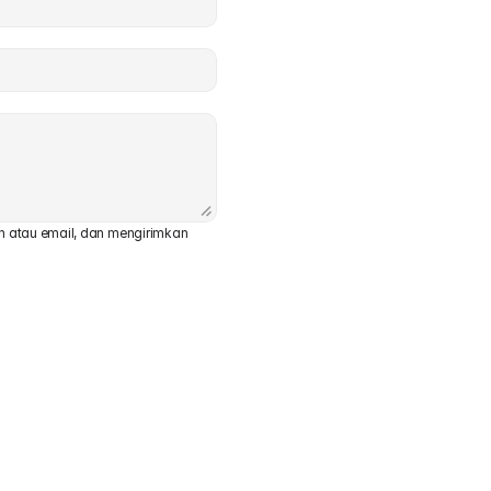
 atau email, dan mengirimkan 